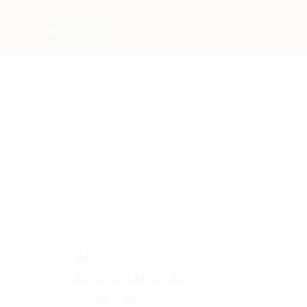
NL
EN
WIJ
BOUWEN
UW VISIE