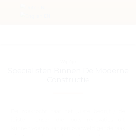
NL
EN
Wij Zijn
Specialisten Binnen De Moderne
Constructie
De zoektocht naar het juiste bedrijf / de
juiste mensen die jouw renovaties uit
kunnen voeren kan een overweldigende taak